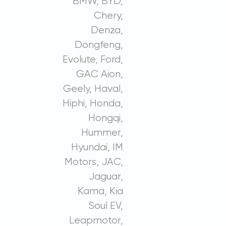
BMW, BYD,
Chery,
Denza,
Dongfeng,
Evolute, Ford,
GAC Aion,
Geely, Haval,
Hiphi, Honda,
Hongqi,
Hummer,
Hyundai, IM
Motors, JAC,
Jaguar,
Kama, Kia
Soul EV,
Leapmotor,