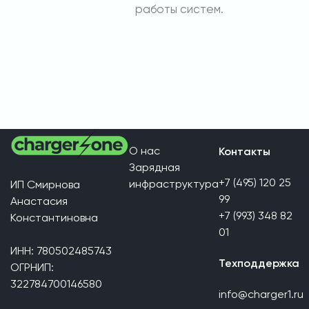
работы систем.
О нас
Контакты
Зарядная
+7 (495) 120 25
инфраструктура
ИП Смирнова
99
Анастасия
+7 (993) 348 82
Константиновна
01
ИНН: 780502485743
Техподдержка
ОГРНИП:
322784700146580
info@charger1.ru