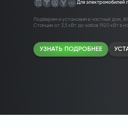
Для электромобилей 
Подберем и установим в частный дом, ЖК
Станции от 3,5 кВт до хабов 1920 кВт в н
УЗНАТЬ ПОДРОБНЕЕ
УСТ