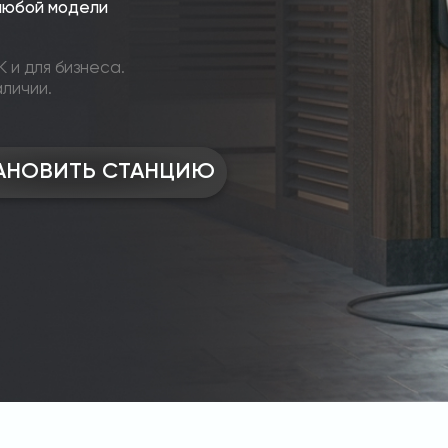
любой модели
 и для бизнеса.
аличии.
АНОВИТЬ СТАНЦИЮ