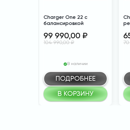
Charger One 22 с
Ch
балансировкой
ре
99 990,00
₽
6
104 990,00
₽
70
В наличии
ПОДРОБНЕЕ
В КОРЗИНУ