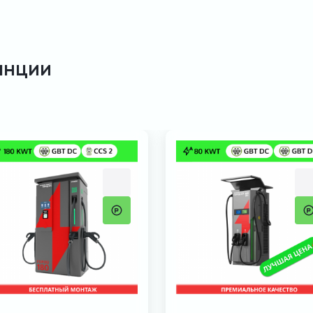
анции