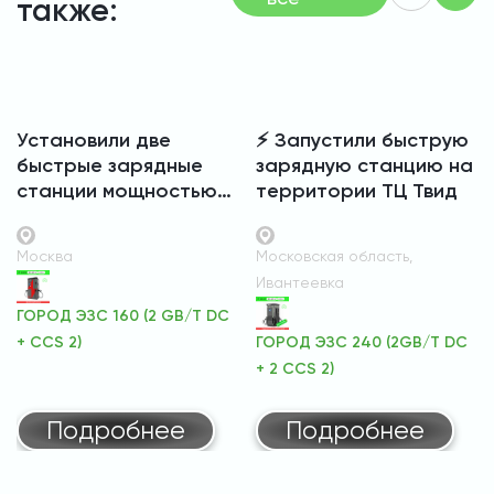
также:
Установили две
⚡️ Запустили быструю
быстрые зарядные
зарядную станцию на
станции мощностью
территории ТЦ Твид
по 160 кВт на
территории ТЦ Твой
Москва
Московская область,
Дом в Мытищах ⚡️🔋
Ивантеевка
ГОРОД ЭЗС 160 (2 GB/T DC
+ CCS 2)
ГОРОД ЭЗС 240 (2GB/T DC
+ 2 CCS 2)
Подробнее
Подробнее