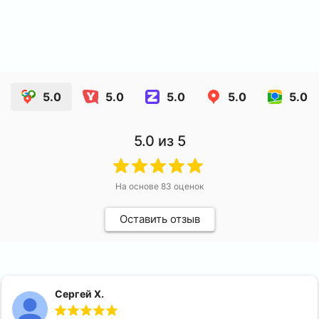
5.0
5.0
5.0
5.0
5.0
5.0
из 5
На основе
83
оценок
Оставить отзыв
Сергей Х.