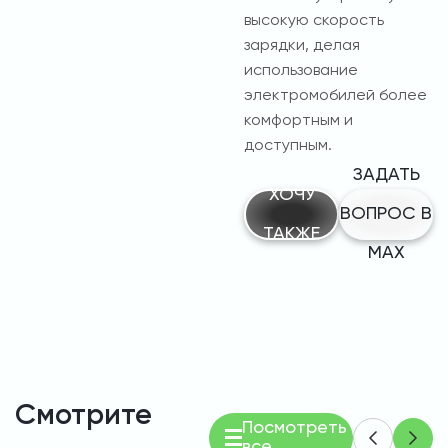
высокую скорость
зарядки, делая
использование
электромобилей более
комфортным и
доступным.
ЗАДАТЬ
ХОЧУ
ВОПРОС В
ТАКЖЕ
MAX
Смотрите
Посмотреть
все