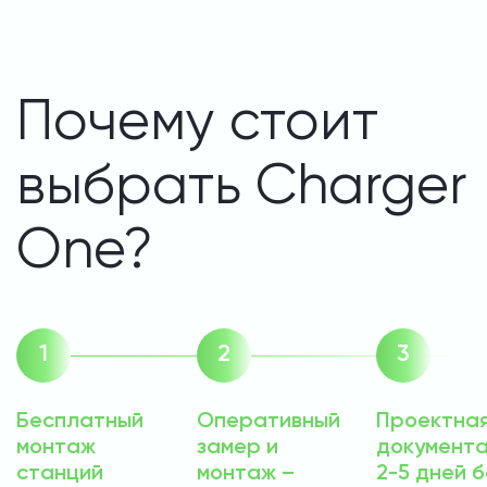
Почему стоит
выбрать Charger
One?
Бесплатный
Оперативный
Проектна
монтаж
замер и
документа
станций
монтаж –
2-5 дней б