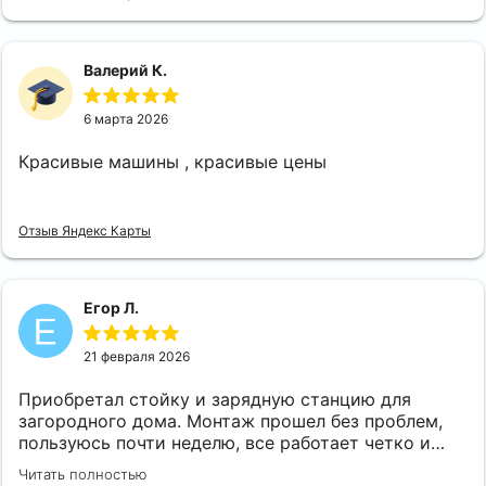
Валерий К.
6 марта 2026
Красивые машины , красивые цены
Отзыв Яндекс Карты
Егор Л.
21 февраля 2026
Приобретал стойку и зарядную станцию для
загородного дома. Монтаж прошел без проблем,
пользуюсь почти неделю, все работает четко и
быстро. Так же отмечу, что консультант оставался
Читать полностью
на связи, отвечал на мои вопросы после покупки, а