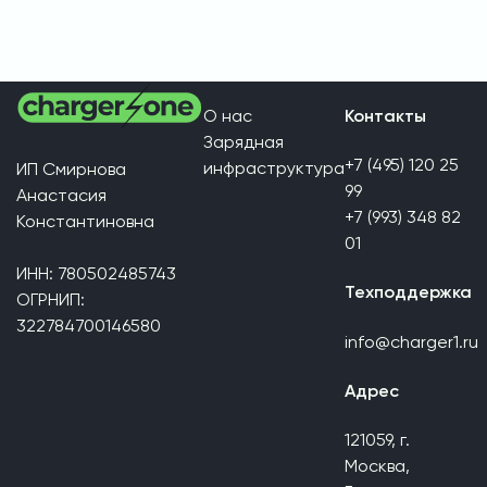
О нас
Контакты
Зарядная
+7 (495) 120 25
инфраструктура
ИП Смирнова
99
Анастасия
+7 (993) 348 82
Константиновна
01
ИНН: 780502485743
Техподдержка
ОГРНИП:
322784700146580
info@charger1.ru
Адрес
121059, г.
Москва,