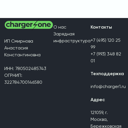
О нас
Контакты
Зарядная
+7 (495) 120 25
инфраструктура
ИП Смирнова
99
Анастасия
+7 (993) 348 82
Константиновна
01
ИНН: 780502485743
Техподдержка
ОГРНИП:
322784700146580
info@charger1.ru
Адрес
121059, г.
Москва,
Бережковская