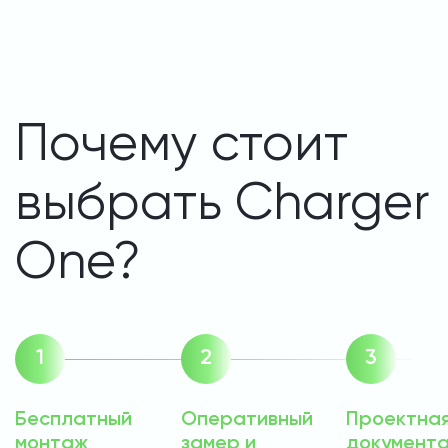
Почему стоит
выбрать Charger
One?
Бесплатный
Оперативный
Проектна
монтаж
замер и
документа