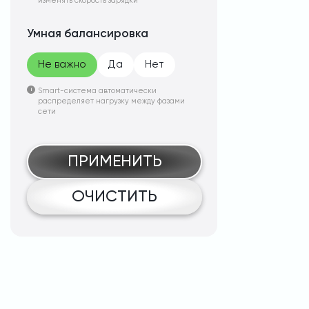
изменять скорость зарядки
Умная балансировка
Не важно
Да
Нет
Smart-система автоматически
распределяет нагрузку между фазами
сети
ПРИМЕНИТЬ
ОЧИСТИТЬ