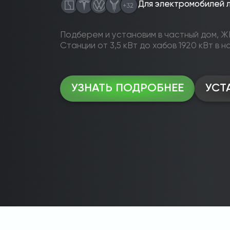
Для электромобилей 
Подберем и установим в частный дом, ЖК
Станции от 3,5 кВт до хабов 1920 кВт в н
УЗНАТЬ ПОДРОБНЕЕ
УСТ