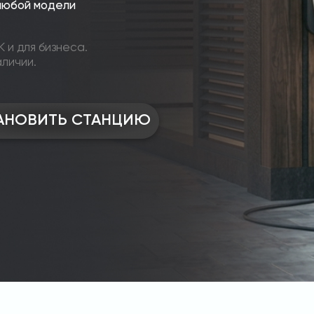
любой модели
 и для бизнеса.
аличии.
АНОВИТЬ СТАНЦИЮ