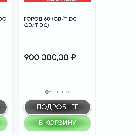
DC
ГОРОД 60 (GB/T DC +
Город 40 
GB/T DC)
900 000,00
₽
480 00
В наличии
В
ПОДРОБНЕЕ
ПОД
В КОРЗИНУ
В К