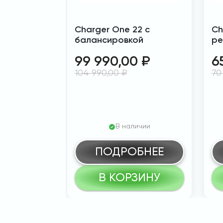
Charger One 22 с
Ch
балансировкой
ре
99 990,00
₽
6
104 990,00
₽
70
В наличии
ПОДРОБНЕЕ
В КОРЗИНУ