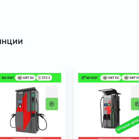
анции