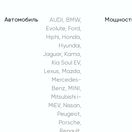
Автомобиль
AUDI, BMW,
Мощност
Evolute, Ford,
Hiphi, Honda,
Hyundai,
Jaguar, Kama,
Kia Soul EV,
Lexus, Mazda,
Mercedes-
Benz, MINI,
Mitsubishi i-
MiEV, Nissan,
Peugeot,
Porsche,
Renault,