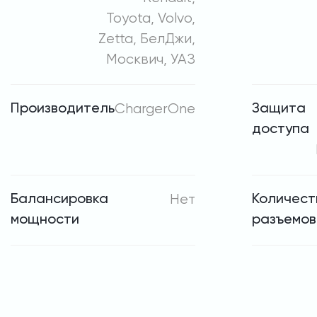
Toyota, Volvo,
Zetta, БелДжи,
Москвич, УАЗ
Производитель
ChargerOne
Защита
доступа
Балансировка
Нет
Количест
мощности
разъемов