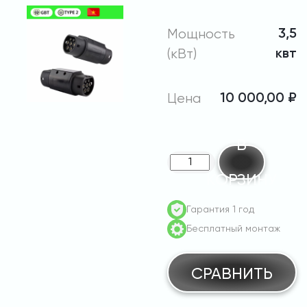
Мощность
3,5
(кВт)
квт
Цена
10 000,00
₽
В
Количество
КОРЗИНУ
товара
Адаптер
Гарантия 1 год
GB/T
Бесплатный монтаж
—
Type2
СРАВНИТЬ