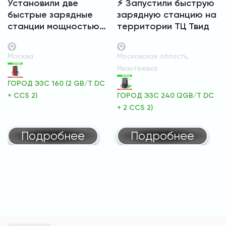
Установили две
⚡️ Запустили быструю
быстрые зарядные
зарядную станцию на
станции мощностью
территории ТЦ Твид
по 160 кВт на
территории ТЦ Твой
Москва
Московская область,
Дом в Мытищах ⚡️🔋
Ивантеевка
ГОРОД ЭЗС 160 (2 GB/T DC
+ CCS 2)
ГОРОД ЭЗС 240 (2GB/T DC
+ 2 CCS 2)
Подробнее
Подробнее