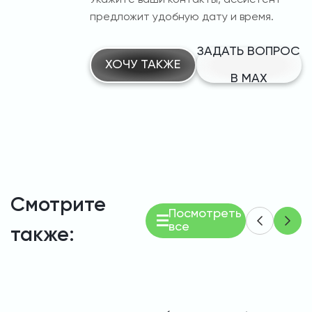
Укажите ваши контакты, ассистент
предложит удобную дату и время.
ЗАДАТЬ ВОПРОС
ХОЧУ ТАКЖЕ
В MAX
Смотрите
Посмотреть
все
также: