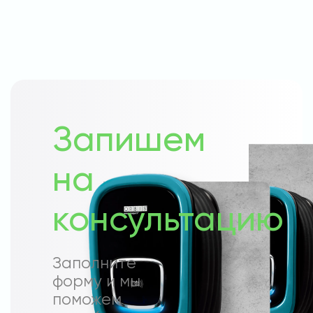
Запишем
на
консультацию
Заполните
форму и мы
поможем