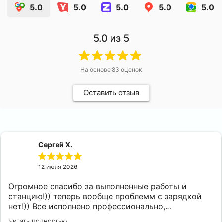
5.0
5.0
5.0
5.0
5.0
5.0
из 5
На основе
83
оценок
Оставить отзыв
Сергей Х.
12 июля 2026
Огромное спасибо за выполненные работы и
станцию!)) теперь вообще проблемм с зарядкой
нет!)) Все исполнено профессионально,
качественно, аккуратно и быстро! Я очень
Читать полностью