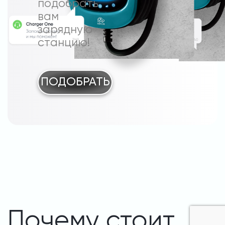
подобрать
вам
зарядную
станцию!
ПОДОБРАТЬ
Почему стоит