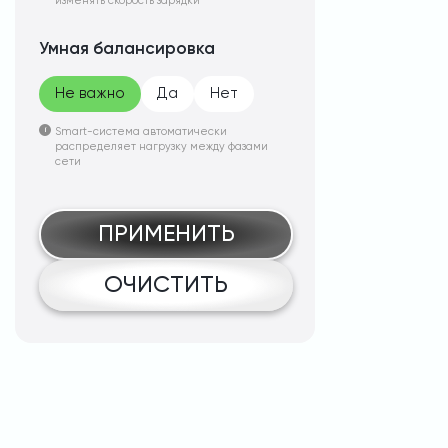
изменять скорость зарядки
Умная балансировка
Не важно
Да
Нет
Smart-система автоматически
распределяет нагрузку между фазами
сети
ПРИМЕНИТЬ
ОЧИСТИТЬ