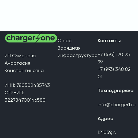
О нас
Контакты
Зарядная
+7 (495) 120 25
инфраструктура
ИП Смирнова
99
Анастасия
+7 (993) 348 82
Константиновна
01
ИНН: 780502485743
Техподдержка
ОГРНИП:
322784700146580
info@charger1.ru
Адрес
121059, г.