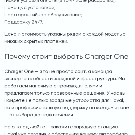
Гибкие условия оплаты (в том числе рассрочка);
Помощь с установкой;
Постгарантийное обслуживание;
Поддержку 24/7.
Цена и стоимость указаны рядом с каждой моделью —
никаких скрытых платежей.
Почему стоит выбрать Charger One
Charger One — это не просто сайт, а команда
экспертов в области зарядной инфраструктуры. Мы
работаем напрямую с производителями и
предлагаем только проверенные решения. У нас вы
найдёте не только зарядные устройства для Haval,
но и профессиональную поддержку на каждом этапе
— от выбора до подключения.
Не откладывайте — закажите зарядную станцию
Haval уже сегодня и обеспечьте вашему автомобилю