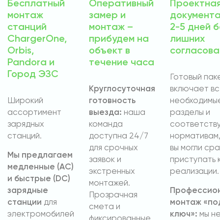
Бесплатный
Оперативный
Проектна
монтаж
замер и
документа
станций
монтаж –
2-5 дней б
ChargerOne,
прибудем на
лишних
Orbis,
объект в
согласова
Pandora и
течение часа
Город ЭЗС
Готовый пак
Круглосуточная
включает в
Широкий
готовность
необходимы
ассортимент
выезда:
наша
разделы и
зарядных
команда
соответств
станций.
доступна 24/7
нормативам,
для срочных
вы могли сра
Мы предлагаем
заявок и
приступать 
медленные (AC)
экстренных
реализации.
и быстрые (DC)
монтажей.
зарядные
Профессио
Прозрачная
станции
для
монтаж «по
смета и
электромобилей
ключ»:
мы н
фиксированные