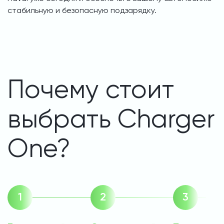
стабильную и безопасную подзарядку.
Почему стоит
выбрать Charger
One?