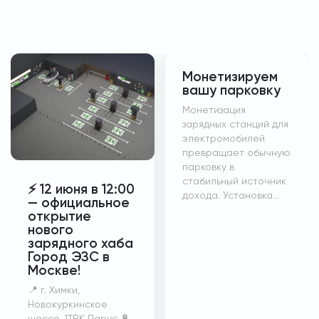
Монетизируем
вашу парковку
Монетизация
зарядных станций для
электромобилей
превращает обычную
парковку в
стабильный источник
⚡️ 12 июня в 12:00
дохода. Установка...
— официальное
открытие
нового
зарядного хаба
Город ЭЗС в
Москве!
📍 г. Химки,
Новокуркинское