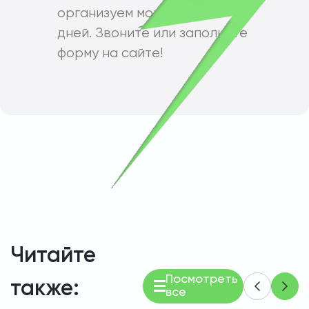
организуем монтаж за 30–90
дней. Звоните или заполните
форму на сайте!
Читайте
Посмотреть
также:
все