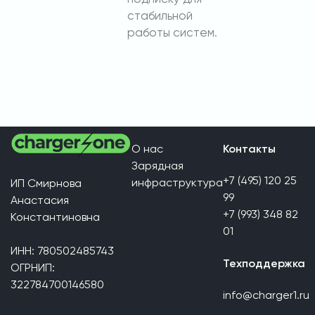
стабильной
работы систем.
О нас
Контакты
Зарядная
+7 (495) 120 25
инфраструктура
ИП Смирнова
99
Анастасия
+7 (993) 348 82
Константиновна
01
ИНН: 780502485743
Техподдержка
ОГРНИП:
322784700146580
info@charger1.ru