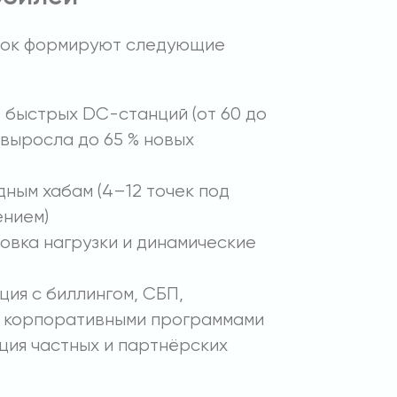
ынок формируют следующие
быстрых DC-станций (от 60 до
 выросла до 65 % новых
дным хабам (4–12 точек под
ением)
овка нагрузки и динамические
ция с биллингом, СБП,
и корпоративными программами
ия частных и партнёрских