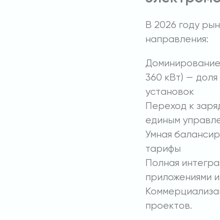
В 2026 году р
направления:
Доминирование 
360 кВт) — доля
установок
Переход к заря
единым управл
Умная балансир
тарифы
Полная интегра
приложениями 
Коммерциализац
проектов.