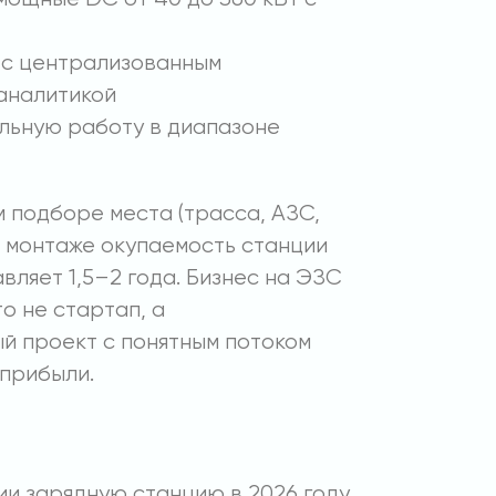
 с централизованным
аналитикой
льную работу в диапазоне
 подборе места (трасса, АЗС,
 и монтаже окупаемость станции
авляет 1,5–2 года. Бизнес на ЭЗС
то не стартап, а
 проект с понятным потоком
прибыли.
ии зарядную станцию в 2026 году