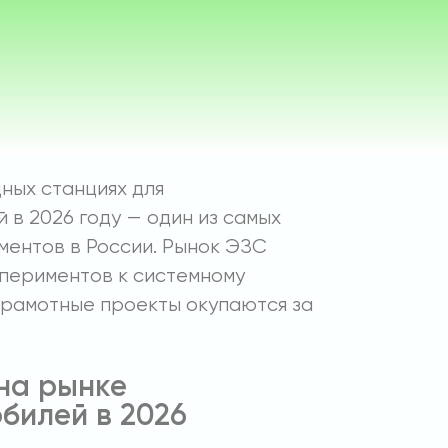
дных станциях для
 в 2026 году — один из самых
ментов в России. Рынок ЭЗС
периментов к системному
 грамотные проекты окупаются за
на рынке
билей в 2026