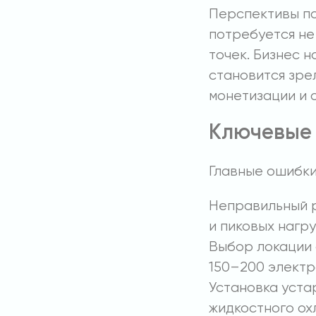
Перспективы по
потребуется не
точек. Бизнес н
становится зре
монетизации и 
Ключевые
Главные ошибки
Неправильный 
и пиковых нагру
Выбор локации 
150–200 электро
Установка уста
жидкостного ох