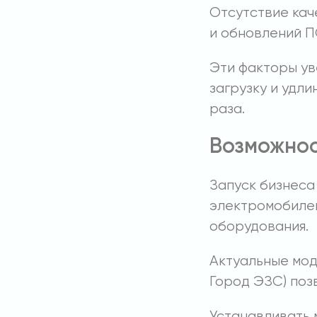
Отсутствие кач
и обновлений П
Эти факторы ув
загрузку и удл
раза.
Возможнос
Запуск бизнеса
электромобилей
оборудования.
Актуальные мод
Город ЭЗС) поз
Устанавливать 