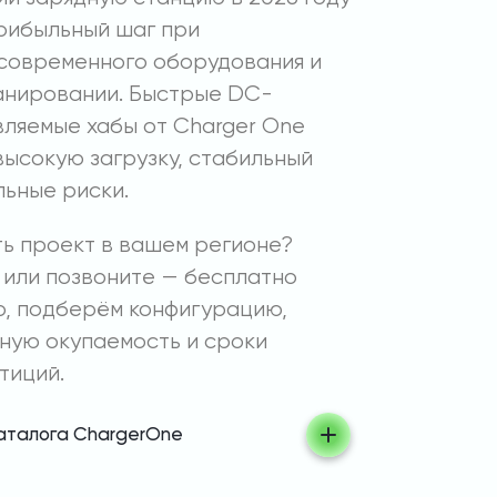
рибыльный шаг при
современного оборудования и
анировании. Быстрые DC-
вляемые хабы от Charger One
ысокую загрузку, стабильный
льные риски.
ть проект в вашем регионе?
 или позвоните — бесплатно
, подберём конфигурацию,
ную окупаемость и сроки
тиций.
каталога ChargerOne