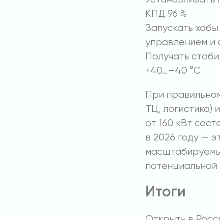
КПД 96 %
Запускать хабы
управлением и 
Получать стаби
+40…–40 °C
При правильном
ТЦ, логистика)
от 160 кВт сост
в 2026 году — э
масштабируемый
потенциальной 
Итоги
Открыть в Росс