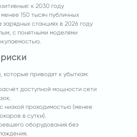
зитивные: к 2030 году
 менее 150 тысяч публичных
а зарядных станциях в 2026 году
лым, с понятными моделями
окупаемостью.
 риски
, которые приводят к убыткам:
расчёт доступной мощности сети
зок.
с низкой проходимостью (менее
каров в сутки).
ревшего оборудования без
лаждения.