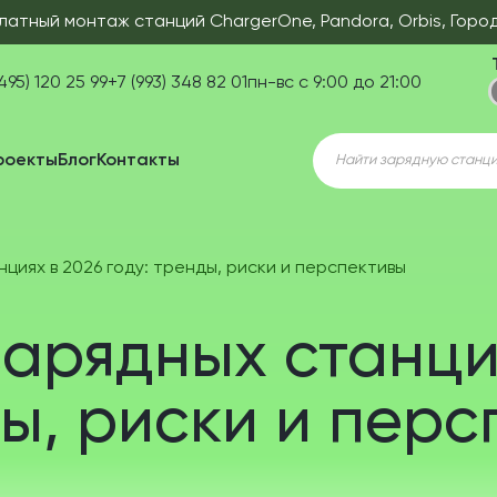
латный монтаж станций ChargerOne, Pandora, Orbis, Горо
495) 120 25 99
+7 (993) 348 82 01
пн-вс с 9:00 до 21:00
Поиск
роекты
Блог
Контакты
товаров
нциях в 2026 году: тренды, риски и перспективы
зарядных станци
ды, риски и пер