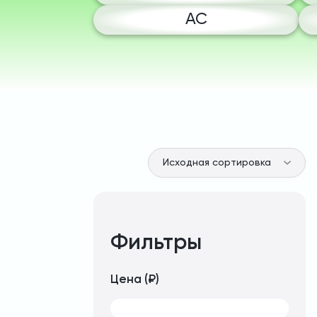
AC
Фильтры
Цена (₽)