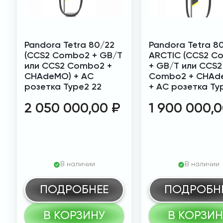
Pandora Tetra 80/22
Pandora Tetra 8
(CCS2 Combo2 + GB/T
ARCTIC (CCS2 C
или CCS2 Combo2 +
+ GB/T или CCS2
CHAdeMO) + АС
Combo2 + CHAd
розетка Type2 22
+ АС розетка Ty
2 050 000,00
₽
1 900 000,
В наличии
В наличии
ПОДРОБНЕЕ
ПОДРОБН
В КОРЗИНУ
В КОРЗИН