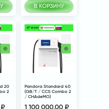
У
В КОРЗИНУ
d 20
Pandora Standard 40
bo 2
(GB/T / CCS Combo 2
/ CHAdeMO)
0
₽
1 100 000,00
₽