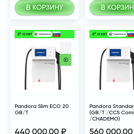
В КОРЗИНУ
В КОРЗИН
Pandora Slim ECO 20
Pandora Standar
GB/T
(GB/T /CCS Com
/CHADEMO)
440 000,00
₽
560 000,0