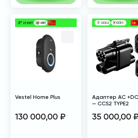
Vestel Home Plus
Адаптер AC +DC
— CCS2 TYPE2
130 000,00
₽
35 000,00