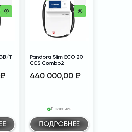
 GB/T
Pandora Slim ECO 20
CCS Combo2
0
₽
440 000,00
₽
В наличии
ЕЕ
ПОДРОБНЕЕ