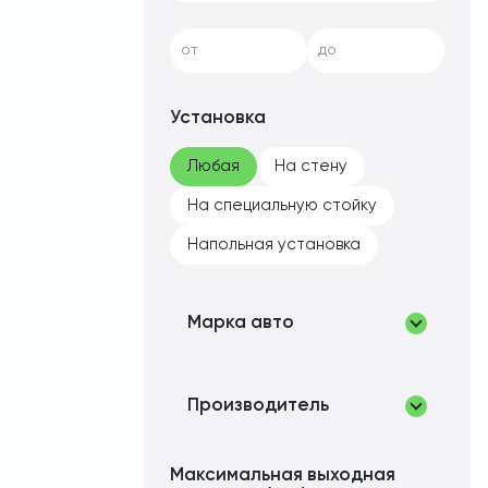
от
до
Установка
Любая
На стену
На специальную стойку
Напольная установка
Марка авто
Производитель
Максимальная выходная