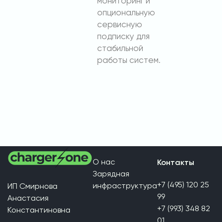
мониторинг и
опциональную
сервисную
подписку для
стабильной
работы систем.
О нас
Контакты
Зарядная
+7 (495) 120 25
инфраструктура
ИП Смирнова
99
Анастасия
+7 (993) 348 82
Константиновна
01