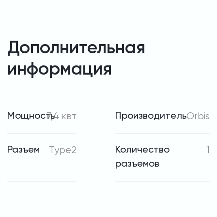
Дополнительная
информация
Мощность
7,4 квт
Производитель
Orbis
Разъем
Type2
Количество
1
разъемов