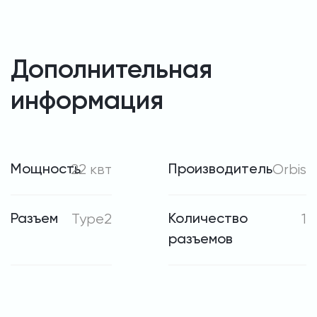
Дополнительная
информация
Мощность
22 квт
Производитель
Orbis
Разъем
Type2
Количество
1
разъемов