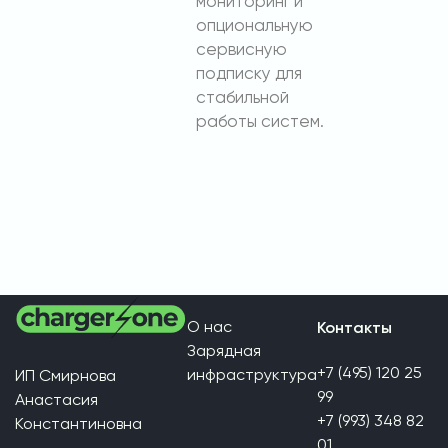
мониторинг и
опциональную
сервисную
подписку для
стабильной
работы систем.
О нас
Контакты
Зарядная
+7 (495) 120 25
инфраструктура
ИП Смирнова
99
Анастасия
+7 (993) 348 82
Константиновна
01