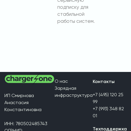
сервисную
подписку для
стабильной
работы систем.
О нас
Контакты
Зарядная
+7 (495) 120 25
инфраструктура
ИП Смирнова
99
Анастасия
+7 (993) 348 82
Константиновна
01
ИНН: 780502485743
Техподдержка