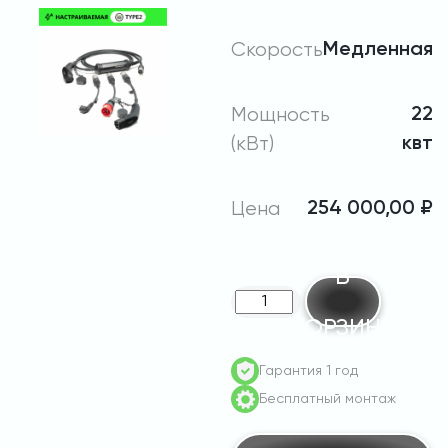
Скорость
Медленная
Мощность
22
(кВт)
квт
Цена
254 000,00
₽
В
Количество
КОРЗИНУ
товара
MERCEDES
Гарантия 1 год
BOOSTER
Бесплатный монтаж
22