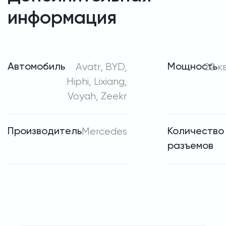
информация
Автомобиль
Avatr, BYD,
Мощность
22 к
Hiphi, Lixiang,
Voyah, Zeekr
Производитель
Mercedes
Количество
разъемов