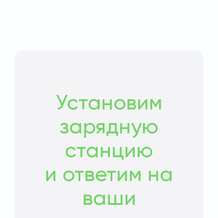
Установим
зарядную
станцию
и ответим на
ваши