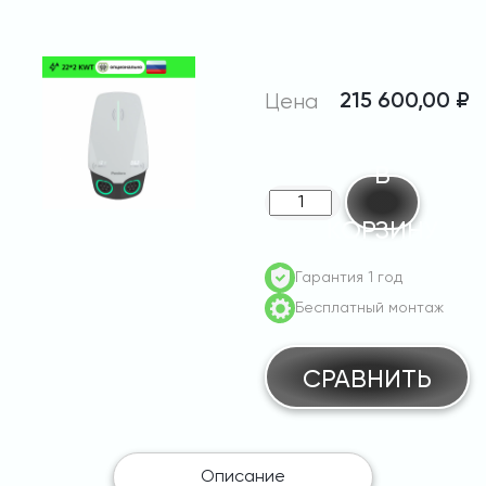
Цена
215 600,00
₽
В
Количество
КОРЗИНУ
товара
Pandora
Гарантия 1 год
Wall-
Бесплатный монтаж
E
DUO
TT
СРАВНИТЬ
Home
Edition
AC
22+22
Описание