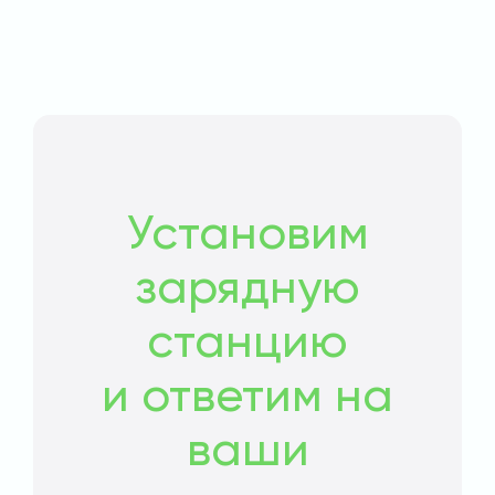
Установим
зарядную
станцию
и ответим на
ваши