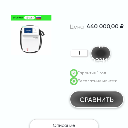
Цена
440 000,00
₽
В
Количество
КОРЗИНУ
товара
Pandora
Гарантия 1 год
Slim
Бесплатный монтаж
ECO
20
CCS
СРАВНИТЬ
Combo2
Описание