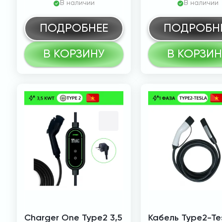
В наличии
В наличии
ПОДРОБНЕЕ
ПОДРОБН
В КОРЗИНУ
В КОРЗИН
Charger One Type2 3,5
Кабель Type2-Tes