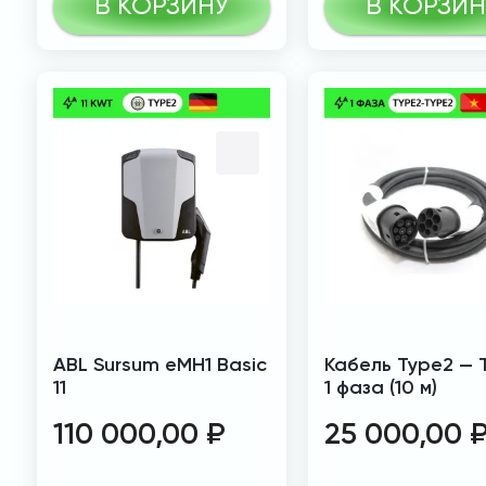
В КОРЗИНУ
В КОРЗИН
ABL Sursum eMH1 Basic
Кабель Type2 — 
11
1 фаза (10 м)
110 000,00
₽
25 000,00