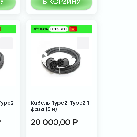
У
В КОРЗИНУ
Type2
Кабель Type2-Type2 1
фаза (5 м)
₽
20 000,00
₽