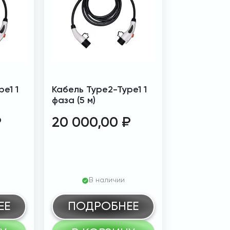
e1 1
Кабель Type2-Type1 1
фаза (5 м)
₽
20 000,00
₽
В наличии
ЕЕ
ПОДРОБНЕЕ