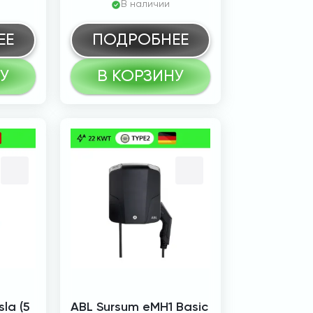
В наличии
ЕЕ
ПОДРОБНЕЕ
У
В КОРЗИНУ
la (5
ABL Sursum eMH1 Basic