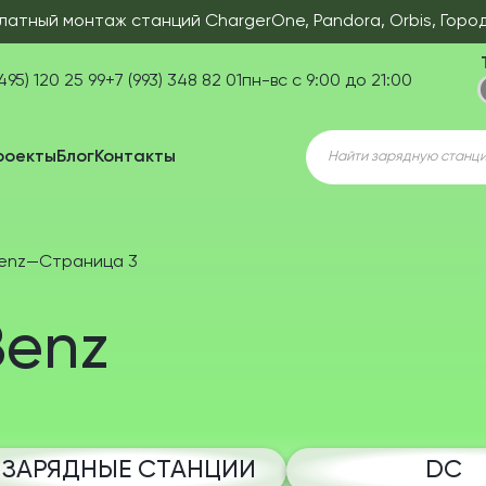
латный монтаж станций ChargerOne, Pandora, Orbis, Горо
495) 120 25 99
+7 (993) 348 82 01
пн-вс с 9:00 до 21:00
Поиск
роекты
Блог
Контакты
товаров
enz
—
Страница 3
Benz
ЗАРЯДНЫЕ СТАНЦИИ
DC