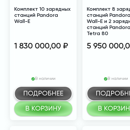
Комплект 10 зарядных
Комплект 8 заря
станций Pandora
станций Pandor
Wall-E
Wall-E и 2 заряд
станций Pandor
Tetra 80
1 830 000,00
₽
5 950 000,
В наличии
В наличии
ПОДРОБНЕЕ
ПОДРОБН
В КОРЗИНУ
В КОРЗИН