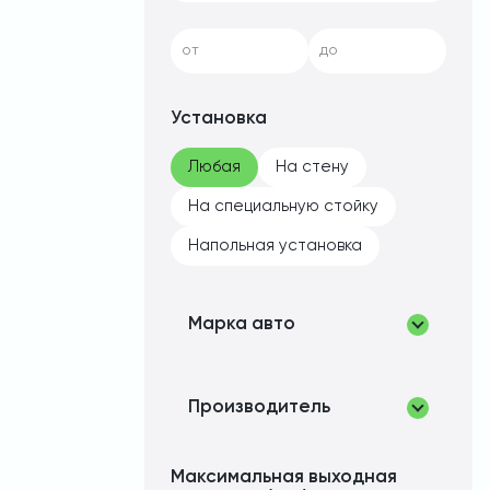
от
до
Установка
Любая
На стену
На специальную стойку
Напольная установка
Марка авто
Производитель
Максимальная выходная