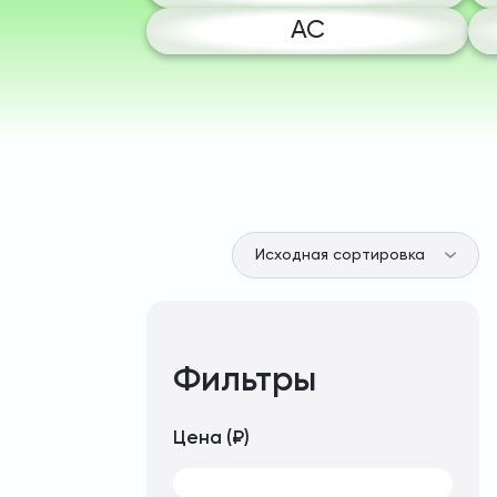
AC
Фильтры
Цена (₽)